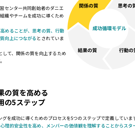
学習センター共同創始者のダニエ
、組織やチームを成功に導くため
を高めることが、思考の質、行動
の質向上につながる
とされていま
起点として、関係の質を向上するため
す。
果の質を高める
用の5ステップ
ディングを成功に導くためのプロセスを5つのステップで定義していま
て心理的安全性を高め、メンバーの価値観を理解することからスタ