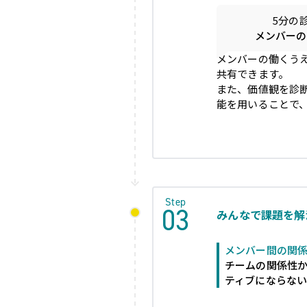
5分の
メンバーの
メンバーの働くう
共有できます。

また、価値観を診
能を用いることで
Step
03
みんなで課題を解
メンバー間の関
チームの関係性
ティブにならな