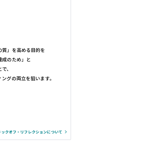
の質」を高める目的を
達成のため」と
とで、
ィングの両立を狙います。
キックオフ・リフレクションについて