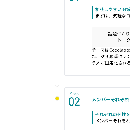
相談しやすい関
まずは、気軽な
話題づくり
トーク
テーマはCocol
た、話す順番はラ
う人が固定化され
Step
02
メンバーそれぞれ
それぞれの個性
メンバーそれぞ