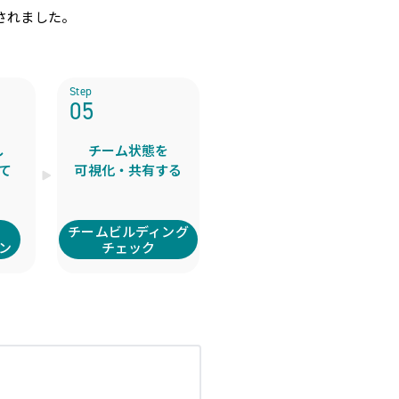
されました。
Step
05
し
チーム状態を
て
可視化・共有する
・
チームビルディング
ン
チェック