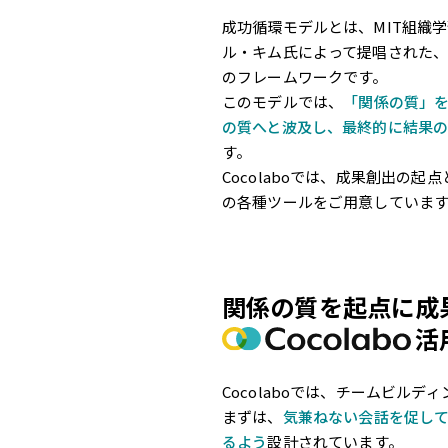
成功循環モデルとは、MIT組織
ル・キム氏によって提唱された
のフレームワークです。
このモデルでは、
「関係の質」
の質へと波及し、最終的に結果
す。
Cocolaboでは、成果創出の
の各種ツールをご用意していま
関係の質を起点に成
活
Cocolaboでは、チームビル
まずは、
気兼ねない会話を促し
るよう
設計されています。