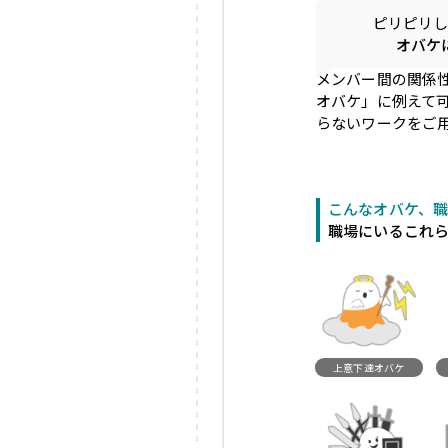
ピリピリ
オバケ
メンバー間の関係
オバケ」に例えて
らないワークをご
こんなオバケ、
職場にいるこれ
上意下達オバケ