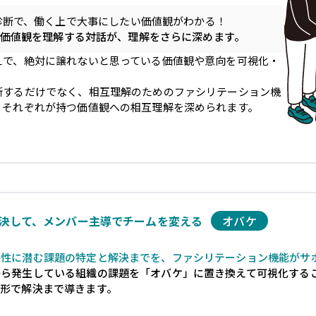
診断で、働く上で大事にしたい価値観がわかる！
価値観を理解する対話が、理解をさらに深めます。
えで、絶対に譲れないと思っている価値観や意向を可視化・
断するだけでなく、相互理解のためのファシリテーション機
、それぞれが持つ価値観への相互理解を深められます。
決して、メンバー主導でチームを変える
オバケ
係性に潜む課題の特定と解決までを、ファシリテーション機能がサ
から発生している組織の課題を「オバケ」に置き換えて可視化する
い形で解決まで導きます。