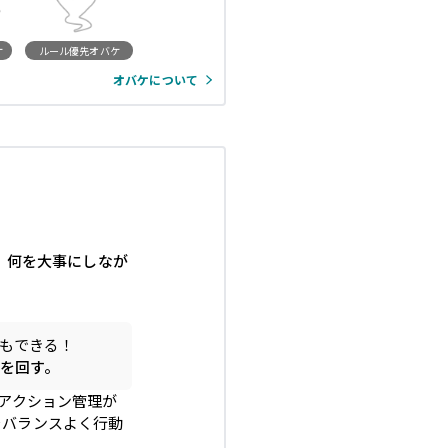
ケ
ルール優先オバケ
オバケについて
、何を大事にしなが
もできる！
を回す。
のアクション管理が
をバランスよく行動