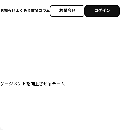
お問合せ
ログイン
れ
お知らせ
よくある質問
コラム
ンゲージメントを向上させるチーム