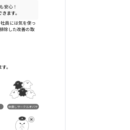
も安心！
できます。
ン社員には気を使っ
を排除した改善の取
ます。
仲良しサークルオバケ