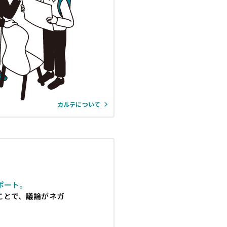
カルテについて
ポート。
ことで、議論がネガ