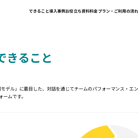
できること
導入事例
お役立ち資料
料金プラン・ご利用の流
oでできること
功循環モデル」に着目した、対話を通じてチームのパフォーマンス・エ
ォームです。