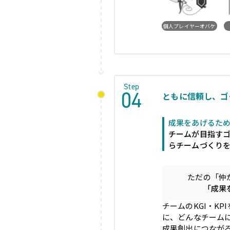
個人プレイヤーオバケ
Step
04
ともに信頼し、ゴ
成果をあげるた
チームが目指す
らチームづくり
ただの「仲
「成果
チームのKGI・K
に、どんなチーム
成果創出につなが