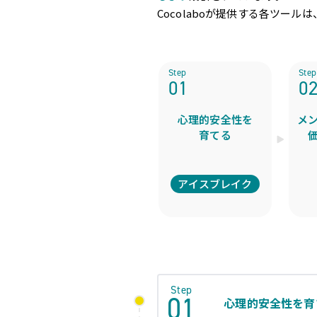
Cocolaboが提供する各ツー
Step
Step
01
0
心理的安全性を
メ
育てる
アイスブレイク
Step
01
心理的安全性を育