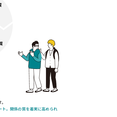
す。
ート。関係の質を着実に高められ