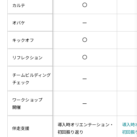
カルテ
ー
オバケ
キックオフ
リフレクション
チームビルディング
ー
チェック
ワークショップ
ー
開催
導入時オリエンテーション・
導入時
伴走支援
初回振り返り
初回振