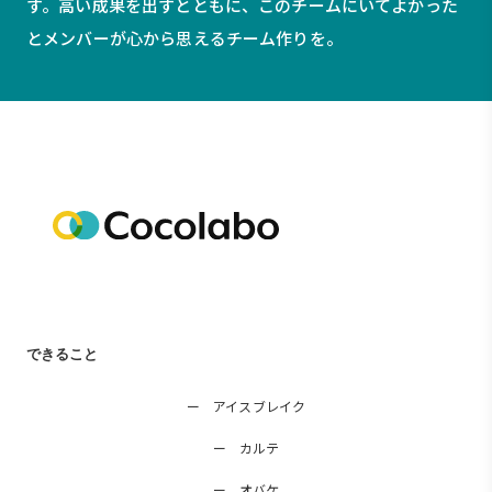
す。
高い成果を出すとともに、このチームにいてよかった
と
メンバーが心から思えるチーム作りを。
できること
ー アイスブレイク
ー カルテ
ー オバケ