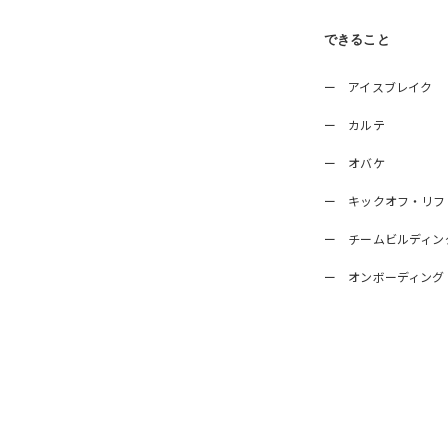
できること
ー アイスブレイク
ー カルテ
ー オバケ
ー キックオフ・リフ
ー チームビルディン
ー オンボーディング