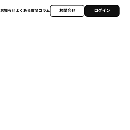
お問合せ
ログイン
れ
お知らせ
よくある質問
コラム